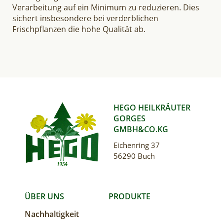
Verarbeitung auf ein Minimum zu reduzieren. Dies
sichert insbesondere bei verderblichen
Frischpflanzen die hohe Qualität ab.
HEGO HEILKRÄUTER
GORGES
GMBH&CO.KG
Eichenring 37
56290 Buch
MAIN
ÜBER UNS
PRODUKTE
Nachhaltigkeit