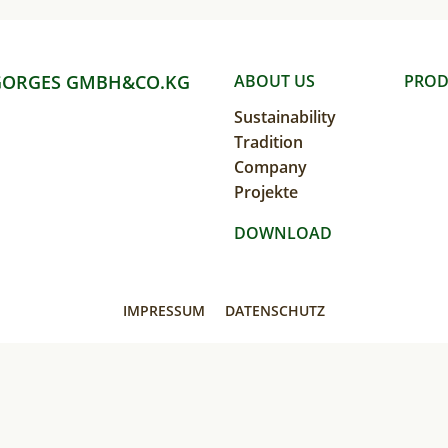
GORGES GMBH&CO.KG
MAIN
ABOUT US
PROD
Sustainability
NAVIGATION
Tradition
Company
Projekte
DOWNLOAD
IMPRESSUM
DATENSCHUTZ