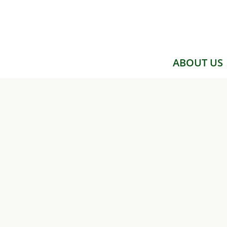
Skip
to
main
content
ABOUT US