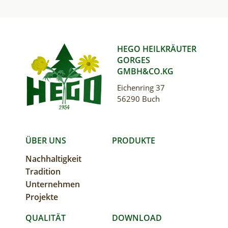
HEGO HEILKRÄUTER
GORGES
GMBH&CO.KG
Eichenring 37
56290 Buch
MAIN
ÜBER UNS
PRODUKTE
Nachhaltigkeit
NAVIGATION
Tradition
Unternehmen
Projekte
QUALITÄT
DOWNLOAD