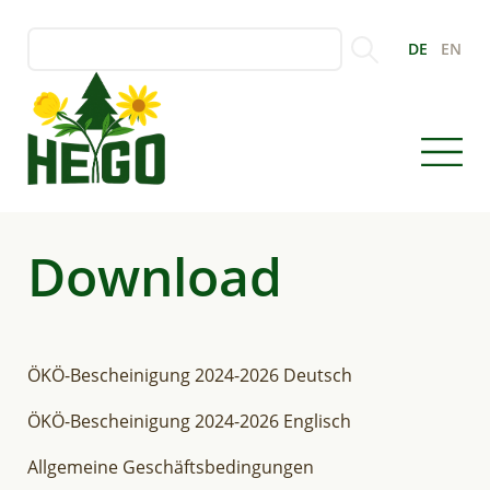
Skip
Suche
to
main
content
Download
ÖKÖ-Bescheinigung 2024-2026 Deutsch
ÖKÖ-Bescheinigung 2024-2026 Englisch
Allgemeine Geschäftsbedingungen